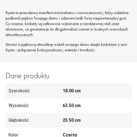
Kyoto to prawdziwy manifest minimalizmu i nowoczesności, który subtelnie
podkreśli piękno Twojego domu i odzwierciedli Twój niepowtarzalny gust.
Co ważne, kinkiety są całkowicie wykonane z nierdzewnej stali oraz
aluminium, co gwarantuje im długotrwałość nawet w trudnych warunkach
atmosferycznych.
Stwórz wyjątkową atmosferę wokół swojego domu dzięki kinkietom z serii
Kyoto - połączenie funkcjonalności, estetyki i trwałości.
Dane produktu
Szerokość
18.00 cm
Wysokość
63.50 cm
Głębokość
25.50 cm
Kolor
Czarny