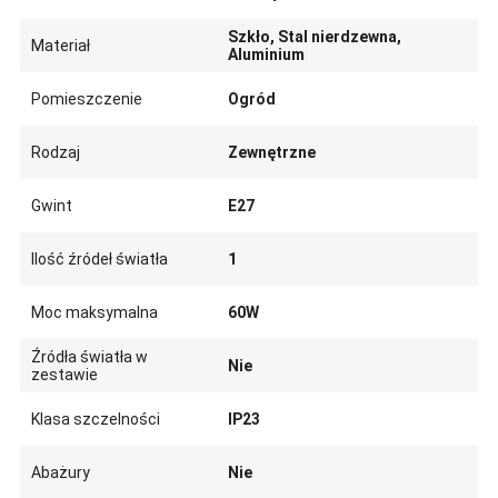
Szkło, Stal nierdzewna,
Materiał
Aluminium
Pomieszczenie
Ogród
Rodzaj
Zewnętrzne
Gwint
E27
Ilość źródeł światła
1
Moc maksymalna
60W
Źródła światła w
Nie
zestawie
Klasa szczelności
IP23
Abażury
Nie