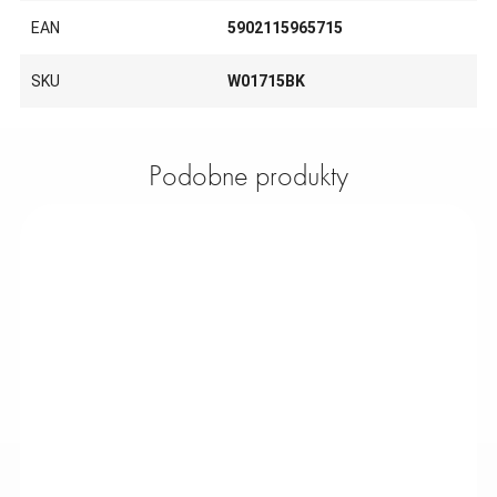
EAN
5902115965715
SKU
W01715BK
Podobne produkty