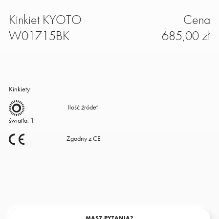
Kinkiet KYOTO
Cena
W01715BK
685,00 zł
Kinkiety
Ilość źródeł
światła: 1
Zgodny z CE
MASZ PYTANIA?