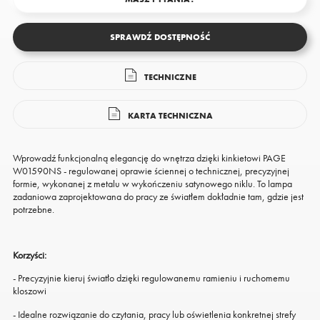
SPRAWDŹ DOSTĘPNOŚĆ
TECHNICZNE
KARTA TECHNICZNA
Wprowadź funkcjonalną elegancję do wnętrza dzięki kinkietowi PAGE
W01590NS - regulowanej oprawie ściennej o technicznej, precyzyjnej
formie, wykonanej z metalu w wykończeniu satynowego niklu. To lampa
zadaniowa zaprojektowana do pracy ze światłem dokładnie tam, gdzie jest
potrzebne.
Korzyści:
- Precyzyjnie kieruj światło dzięki regulowanemu ramieniu i ruchomemu
kloszowi
- Idealne rozwiązanie do czytania, pracy lub oświetlenia konkretnej strefy