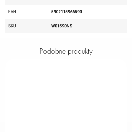
EAN
5902115966590
SKU
W01590NS
Podobne produkty