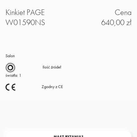
Kinkiet PAGE
Cena
W01590NS
640,00 zł
Salon
Ilość źródeł
światła: 1
Zgodny z CE
MASZ PYTANIA?