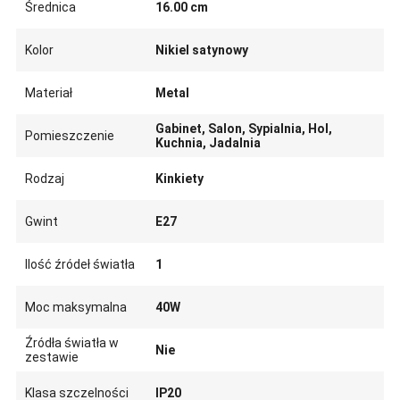
Średnica
16.00 cm
Kolor
Nikiel satynowy
Materiał
Metal
Gabinet, Salon, Sypialnia, Hol,
Pomieszczenie
Kuchnia, Jadalnia
Rodzaj
Kinkiety
Gwint
E27
Ilość źródeł światła
1
Moc maksymalna
40W
Źródła światła w
Nie
zestawie
Klasa szczelności
IP20