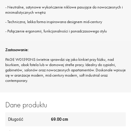
- Neutralne, satynowe wykończenie niklowe pasujące do nowoczesnych i
minimalistycznych wnętrz
- Techniczna, lekka forma inspirowana designem mid-century
- Połączenie ergonomii, funkcjonalności i ponadczasowego stylu
Zastosowanie:
PAGE W01590NS świetnie sprawdzi się jako kinkiet przy łóżku, nad
biurkiem, obok fotela lub w domowej strefie pracy. Idealny do sypialni,
gabinetów, salonów oraz nowoczesnych apartamentów. Doskonale wpisuje
się w aranżacje modern, mid-century modern, soft industrial oraz
contemporary.
Dane produktu
Długość
69.00 cm