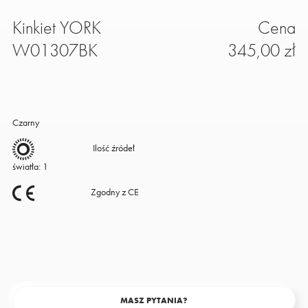
Kinkiet YORK
Cena
W01307BK
345,00 zł
Czarny
Ilość źródeł
światła: 1
Zgodny z CE
MASZ PYTANIA?