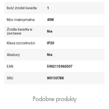
Ilość źródeł światła
1
Moc maksymalna
40W
Źródła światła w
Nie
zestawie
Klasa szczelności
IP20
Abażury
Nie
EAN
5902115960307
SKU
W01307BK
Podobne produkty