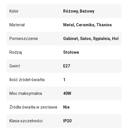
Kolor
Różowy, Beżowy
Materiał
Metal, Ceramika, Tkanina
Pomieszczenie
Gabinet, Salon, Sypialnia, Hol
Rodzaj
Stołowe
Gwint
E27
Ilość źródeł światła
1
Moc maksymalna
40W
Źródła światła w zestawie
Nie
Klasa szczelności
IP20