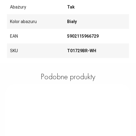
Abażury
Tak
Kolor abazuru
Biały
EAN
5902115966729
SKU
T01729BR-WH
Podobne produkty