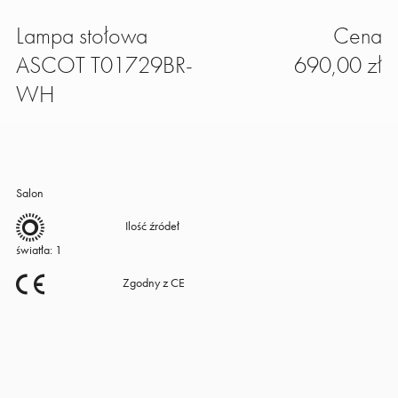
Lampa stołowa
Cena
ASCOT T01729BR-
690,00 zł
WH
Salon
Ilość źródeł
światła: 1
Zgodny z CE