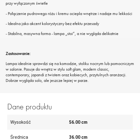
przy wyłączonym świetle
- Połączenie pudrowego różu i kremu ociepla wnętrze i nadaje mu lekkości
- Idealna jako akcent kolorystyczny bez efektu przesady
- Stabilna, masywna forma - lampa „stoi”, a nie wygląda delikatnie
Zastosowanie:
Lampa idealnie sprawdzi się na komodzie, stoliku nocnym lub pomocniczym
w salonie. Pasuje do wnętrz w stylu soft glam, modern classic,
contemporary, japandi z twistem oraz kobiecych, przytulnych aranżacji.
Dobrze wygląda solo, ale jeszcze lepiej w parze.
Dane produktu
Wysokość
56.00 cm
Średnica
36.00 cm