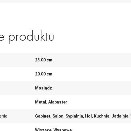
 produktu
23.00 cm
20.00 cm
Mosiądz
Metal, Alabaster
enie
Gabinet, Salon, Sypialnia, Hol, Kuchnia, Jadalnia,
Wiszące, Wyspowe