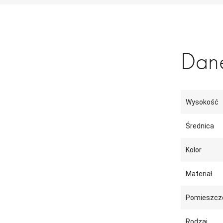
Dane
Wysokość
Średnica
Kolor
Materiał
Pomieszcz
Rodzaj