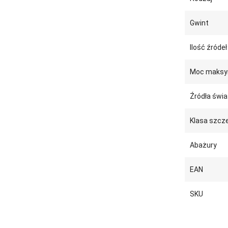
Gwint
Ilość źródeł
Moc maksy
Źródła świa
Klasa szcze
Abażury
EAN
SKU