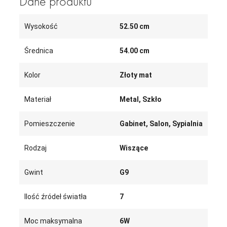
Dane produktu
Wysokość
52.50 cm
Średnica
54.00 cm
Kolor
Złoty mat
Materiał
Metal, Szkło
Pomieszczenie
Gabinet, Salon, Sypialnia
Rodzaj
Wiszące
Gwint
G9
Ilość źródeł światła
7
Moc maksymalna
6W