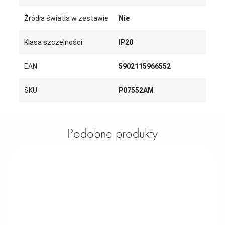
Źródła światła w zestawie
Nie
Klasa szczelności
IP20
EAN
5902115966552
SKU
P07552AM
Podobne produkty