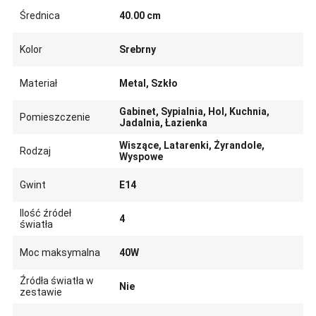
Średnica
40.00 cm
Kolor
Srebrny
Materiał
Metal, Szkło
Gabinet, Sypialnia, Hol, Kuchnia,
Pomieszczenie
Jadalnia, Łazienka
Wiszące, Latarenki, Żyrandole,
Rodzaj
Wyspowe
Gwint
E14
Ilość źródeł
4
światła
Moc maksymalna
40W
Źródła światła w
Nie
zestawie