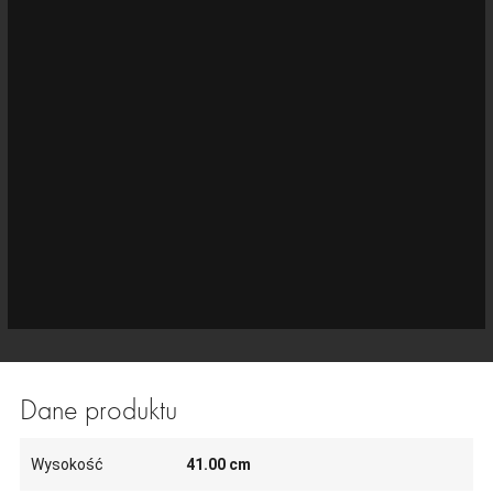
Dane produktu
Wysokość
41.00 cm