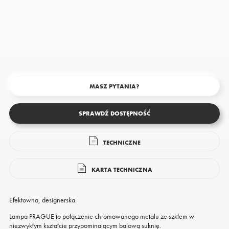
MASZ PYTANIA?
SPRAWDŹ DOSTĘPNOŚĆ
TECHNICZNE
KARTA TECHNICZNA
Efektowna, designerska.
Lampa PRAGUE to połączenie chromowanego metalu ze szkłem w
niezwykłym kształcie przypominającym balową suknię.