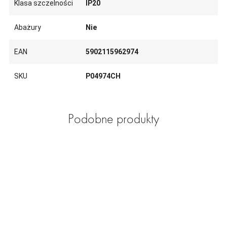
Klasa szczelności
IP20
Abażury
Nie
EAN
5902115962974
SKU
P04974CH
Podobne produkty