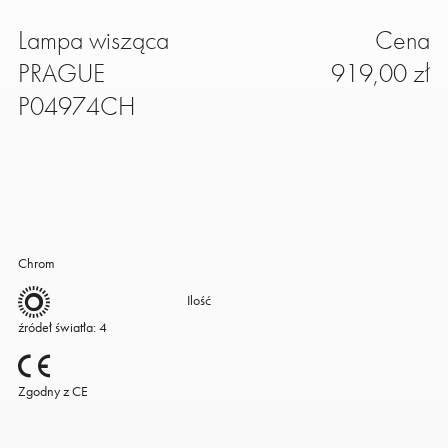
Lampa wisząca
Cena
PRAGUE
919,00 zł
P04974CH
Chrom
Ilość
źródeł światła: 4
Zgodny z CE