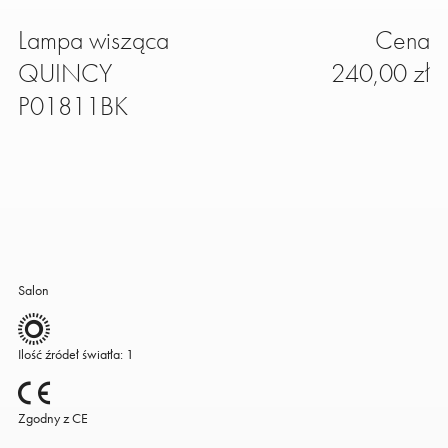
Lampa wisząca
Cena
QUINCY
240,00 zł
P01811BK
Salon
Ilość źródeł światła: 1
Zgodny z CE