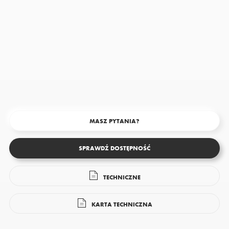
MASZ PYTANIA?
SPRAWDŹ DOSTĘPNOŚĆ
TECHNICZNE
KARTA TECHNICZNA