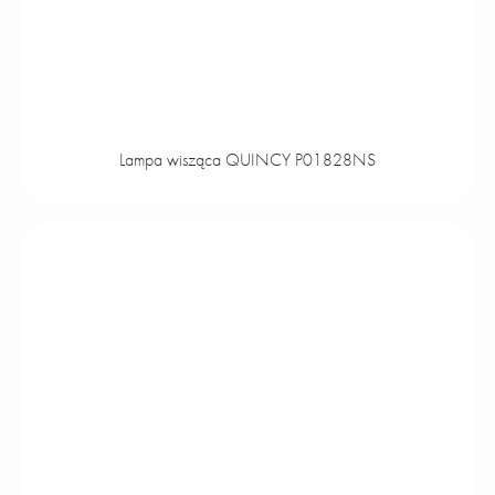
Lampa wisząca QUINCY P01828NS