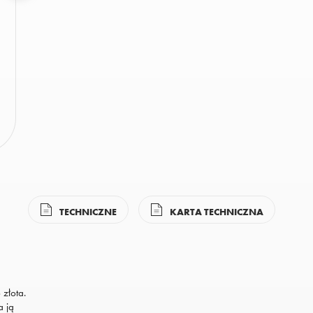
TECHNICZNE
KARTA TECHNICZNA
—
 złota.
a ją