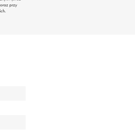
 oraz przy
ich.