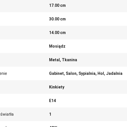
17.00 cm
30.00 cm
14.00 cm
Mosiądz
Metal, Tkanina
enie
Gabinet, Salon, Sypialnia, Hol, Jadalnia
Kinkiety
E14
 światła
1