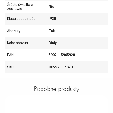
Źródła światła w
Nie
zestawie
Klasa szczelności
IP20
Abażury
Tak
Kolor abazuru
Biały
EAN
5902115965920
SKU
C05920BR-WH
Podobne produkty