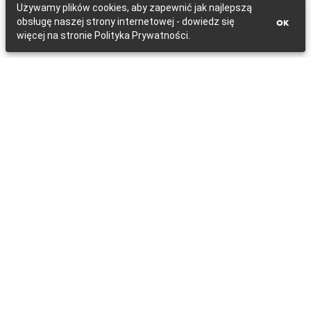
Używamy plików cookies, aby zapewnić jak najlepszą
obsługę naszej strony internetowej - dowiedz się
OK
więcej na stronie Polityka Prywatności.
Kinkiet LILLE W01906BR-WH