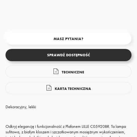
MASZ PYTANIA?
SPRAWDŹ DOSTĘPNOŚĆ
TECHNICZNE
KARTA TECHNICZNA
Dekoracyjny, lekki
Odkryj elegancję i funkcjonalność z Plafonem LILLE C05920BR. Ta lampa
sufitowa, z białym kloszem i szczotkowanym mosiężnym wykończeniem,