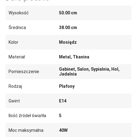
Wysokość
50.00 cm
Średnica
38.00 cm
Kolor
Mosiądz
Materiał
Metal, Tkanina
Gabinet, Salon, Sypialnia, Hol,
Pomieszczenie
Jadalnia
Rodzaj
Plafony
Gwint
E14
Ilość źródeł światła
5
Moc maksymalna
40W