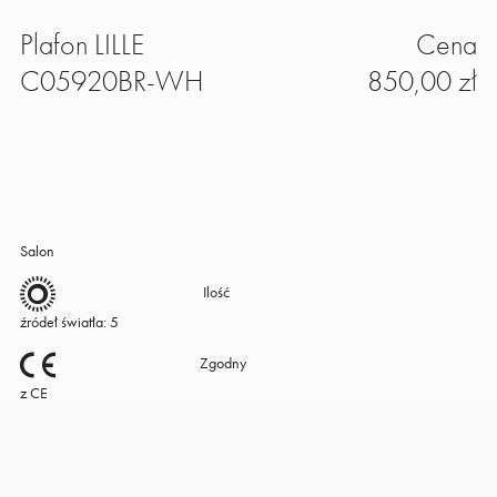
Plafon LILLE
Cena
C05920BR-WH
850,00 zł
Salon
Ilość
źródeł światła: 5
Zgodny
z CE